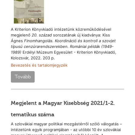
A Kriterion Könyvkiadó intézetünk közreműködésével
megjelenő
20. század
sorozatának új kiadványa: Kiss
Ágnes
Finomhangolás. Koordináció és kontroll a szovjet
típusú cenzúrarendszerekben. Romániai példák (1949-
1989)
Erdélyi Múzeum Egyesület - Kriterion Könyvkiadó,
Kolozsvár, 2022. 203 p.
Bevezetés és tartalomjegyzék
Tovább
Megjelent a Magyar Kisebbség 2021/1-2.
tematikus száma
A szlovákiai magyar politikai mozgástérről szóló válogatás –
intézetünk egyik programjában - az utóbbi 10 év szlovákiai