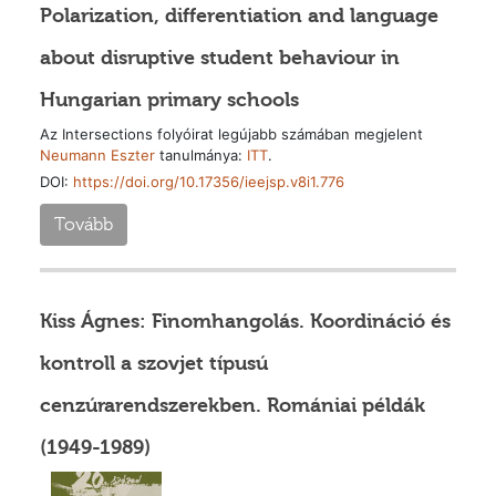
Polarization, differentiation and language
about disruptive student behaviour in
Hungarian primary schools
Az Intersections folyóirat legújabb számában megjelent
Neumann Eszter
tanulmánya:
ITT
.
DOI:
https://doi.org/10.17356/ieejsp.v8i1.776
Tovább
Kiss Ágnes: Finomhangolás. Koordináció és
kontroll a szovjet típusú
cenzúrarendszerekben. Romániai példák
(1949-1989)