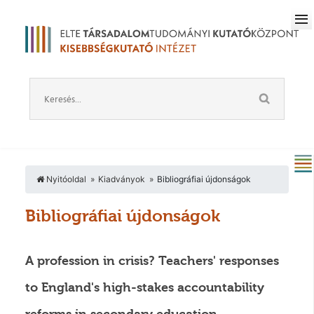
Nyitóoldal
Kiadványok
Bibliográfiai újdonságok
Bibliográfiai újdonságok
A profession in crisis? Teachers' responses
to England's high-stakes accountability