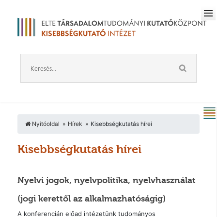
Nyitóoldal
Hírek
Kisebbségkutatás hírei
Kisebbségkutatás hírei
Nyelvi jogok, nyelvpolitika, nyelvhasználat
(jogi kerettől az alkalmazhatóságig)
A konferencián előad intézetünk tudományos