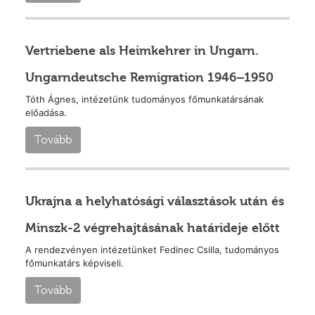
Vertriebene als Heimkehrer in Ungarn.
Ungarndeutsche Remigration 1946–1950
Tóth Ágnes, intézetünk tudományos főmunkatársának
előadása.
Tovább
Ukrajna a helyhatósági választások után és
Minszk-2 végrehajtásának határideje előtt
A rendezvényen intézetünket Fedinec Csilla, tudományos
főmunkatárs képviseli.
Tovább