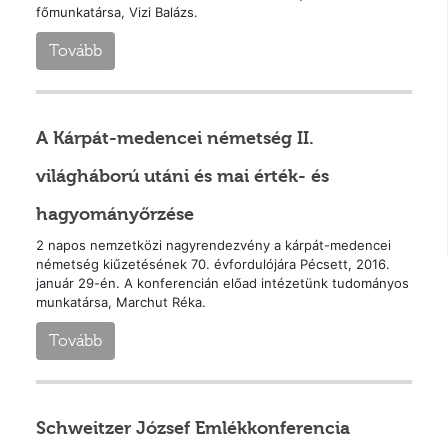
főmunkatársa, Vizi Balázs.
Tovább
A Kárpát-medencei németség II.
világháború utáni és mai érték- és
hagyományőrzése
2 napos nemzetközi nagyrendezvény a kárpát-medencei
németség kiűzetésének 70. évfordulójára Pécsett, 2016.
január 29-én. A konferencián előad intézetünk tudományos
munkatársa, Marchut Réka.
Tovább
Schweitzer József Emlékkonferencia