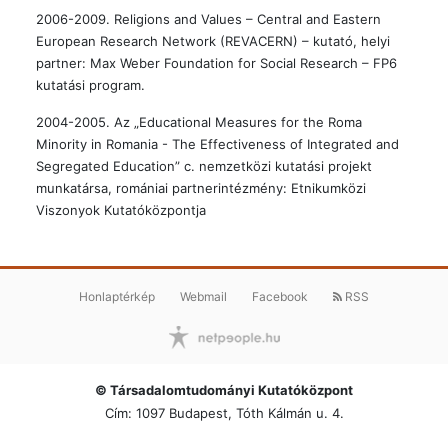
2006-2009. Religions and Values – Central and Eastern
European Research Network (REVACERN) – kutató, helyi
partner: Max Weber Foundation for Social Research – FP6
kutatási program.
2004-2005. Az „Educational Measures for the Roma
Minority in Romania - The Effectiveness of Integrated and
Segregated Education” c. nemzetközi kutatási projekt
munkatársa, romániai partnerintézmény: Etnikumközi
Viszonyok Kutatóközpontja
Honlaptérkép
Webmail
Facebook
RSS
© Társadalomtudományi Kutatóközpont
Cím: 1097 Budapest, Tóth Kálmán u. 4.