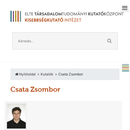
Nyitóoldal
Kutatók
Csata Zsombor
Csata Zsombor