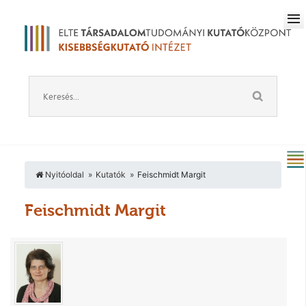
Nyitóoldal
Kutatók
Feischmidt Margit
Feischmidt Margit