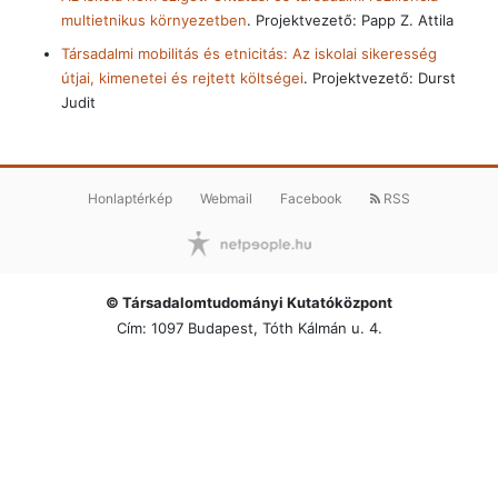
multietnikus környezetben
. Projektvezető: Papp Z. Attila
Társadalmi mobilitás és etnicitás: Az iskolai sikeresség
útjai, kimenetei és rejtett költségei
. Projektvezető: Durst
Judit
Honlaptérkép
Webmail
Facebook
RSS
© Társadalomtudományi Kutatóközpont
Cím: 1097 Budapest, Tóth Kálmán u. 4.