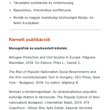
Társadalmi szolidaritás és önkéntesség
Rasszizmus, interetnikus konfliktusok
Romák es magyar kisebbségi közösségek Közép- és
Kelet-Európában
Kiemelt publikációk
Monográfiák és szerkesztett kötetek:
Refugee Protection and Civil Society in Europe
. Palgrave
Macmillan, 2019. Co-Editors: Pries L., Cantat C.
The Rise of Populist Nationalism Social Resentments and
the Anti-constitutionalist Turn in Hungary
. CEU Press, New
York – Budapest. 2019. Co-editor: Majtényi B.
Nemzet a mindennapokban: Az újnacionalizmus populáris
kultúrája
(Nation in Vernecular. The Popular Culture of Neo-
nationalism) Budapest: L'Harmattan Kiadó, 2014.
473
Coauthors :
Glózer Rita, Ilyés Zoltán, Kasznár Veronika