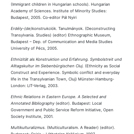
(Immigrant children in Hungarian schools). Hungarian
Academy of Sciences. Institute of Minority Studies:
Budapest, 2005. Co‑editor Pál Nyiri
Erdély-(de)konstrukciók.
Tanulmányok. (Deconstructing
Transylvania. Studies) (editor) Ethnographic Museum,
Budapest – Dep. of Communication and Media Studies
University of Pécs, 2005.
Ethnizität als Konstruktion und Erfahrung. Symbolstreit und
Alltagskultur im Siebenbürgischen Cluj.
(Ethnicity as Social
Construct and Experience. Symbolic conflict and everyday
life in the Transylvanian Town, Cluj) Münster-Hamburg-
London: LIT-Verlag, 2003.
Ethnic Relations in Eastern Europe. A Selected and
Annotated Bibliography
(editor). Budapest: Local
Government and Public Service Reform Initiative, Open
Society Institute, 2001.
Multikulturalizmus.
(Multiculturalism. A Reader) (editor).
Budapest: Osiris – Láthatalan Kollégium, 1997.