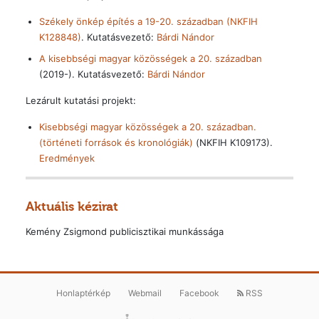
Székely önkép építés a 19-20. században (NKFIH
K128848)
. Kutatásvezető:
Bárdi Nándor
A kisebbségi magyar közösségek a 20. században
(2019-). Kutatásvezető:
Bárdi Nándor
Lezárult kutatási projekt:
Kisebbségi magyar közösségek a 20. században.
(történeti források és kronológiák)
(NKFIH K109173).
Eredmények
Aktuális kézirat
Kemény Zsigmond publicisztikai munkássága
Honlaptérkép
Webmail
Facebook
RSS