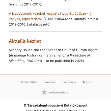
ösztöndíj 2013-2017)
A kisebbségek közéleti részvételi joga Európában - új
irányok, tapasztalatok
(OTKA K105432 sz. kutatási projekt,
2012-2016, kutatásvezető)
Aktuális kézirat
Minority issues and the European Court of Human Rights
(
Routledge History of the International Protection of
Minorities, 1919-2001
– to be published in 2025)
Honlaptérkép
Webmail
Facebook
RSS
© Társadalomtudományi Kutatóközpont