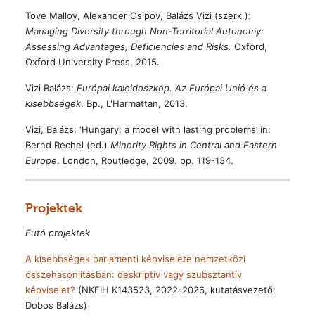
Tove Malloy, Alexander Osipov, Balázs Vizi (szerk.):
Managing Diversity through Non-Territorial Autonomy:
Assessing Advantages, Deficiencies and Risks.
Oxford,
Oxford University Press, 2015.
Vizi Balázs:
Európai kaleidoszkóp. Az Európai Unió és a
kisebbségek
. Bp., L'Harmattan, 2013.
Vizi, Balázs: ‘Hungary: a model with lasting problems’ in:
Bernd Rechel (ed.)
Minority Rights in Central and Eastern
Europe
. London, Routledge, 2009. pp. 119-134.
Projektek
Futó projektek
A kisebbségek parlamenti képviselete nemzetközi
összehasonlításban: deskriptív vagy szubsztantív
képviselet?
(NKFIH K143523, 2022-2026, kutatásvezető:
Dobos Balázs)