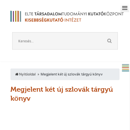
Nyitóoldal
Megjelent két új szlovák tárgyú könyv
Megjelent két új szlovák tárgyú
könyv