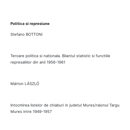
Politica si represiune
Stefano BOTTONI
Teroare politica si nationala. Bilantul statistic si functiile
represaliilor din anii 1956-1961
Márton LÁSZLÓ
Intocmirea listelor de chiaburi in judetul Mures/raionul Targu
Mures intre 1949-1957