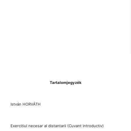
Tartalomjegyzék
István HORVÁTH
Exercitiul necesar al distantarii (Cuvant introductiv)