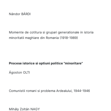
Nándor BÁRDI
Momente de cotitura si grupari generationale in istoria
minoritatii maghiare din Romania (1918-1989)
Procese istorice si optiuni politice "minoritare"
Ágoston OLTI
Comunistii romani si problema Ardealului, 1944-1946
Mihály Zoltán NAGY