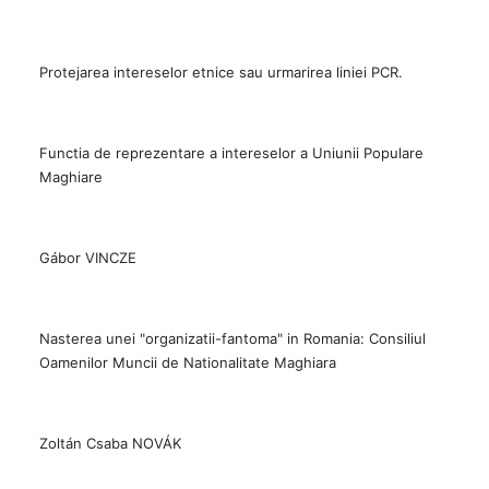
Protejarea intereselor etnice sau urmarirea liniei PCR.
Functia de reprezentare a intereselor a Uniunii Populare
Maghiare
Gábor VINCZE
Nasterea unei "organizatii-fantoma" in Romania: Consiliul
Oamenilor Muncii de Nationalitate Maghiara
Zoltán Csaba NOVÁK