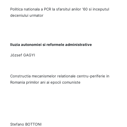
Politica nationala a PCR la sfarsitul anilor '60 si inceputul
deceniului urmator
Iluzia autonomiei si reformele administrative
József GAGYI
Constructia mecanismelor relationale centru-periferie in
Romania primilor ani ai epocii comuniste
Stefano BOTTONI