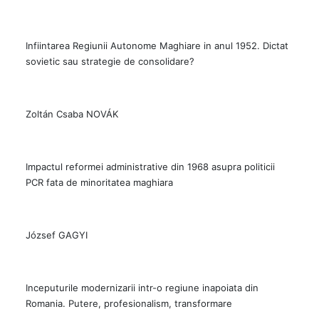
Infiintarea Regiunii Autonome Maghiare in anul 1952. Dictat
sovietic sau strategie de consolidare?
Zoltán Csaba NOVÁK
Impactul reformei administrative din 1968 asupra politicii
PCR fata de minoritatea maghiara
József GAGYI
Inceputurile modernizarii intr-o regiune inapoiata din
Romania. Putere, profesionalism, transformare