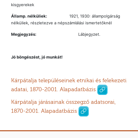
kisgyerekek
Államp. nélküliek:
1921, 1930: állampolgárság
nélküliek, részletezve a népszámlálási ismertetőknél
Megjegyzés:
Lábjegyzet.
Jó böngészést, jó munkát!
Kárpátalja településeinek etnikai és felekezeti
adatai, 1870-2001
.
Alapadatbázis
Kárpátalja járásainak összegző adatsorai,
1870-2001. Alapadatbázis