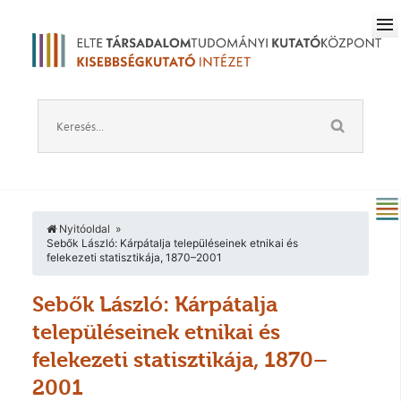
Nyitóoldal
Sebők László: Kárpátalja településeinek etnikai és
felekezeti statisztikája, 1870–2001
Sebők László: Kárpátalja
településeinek etnikai és
felekezeti statisztikája, 1870–
2001