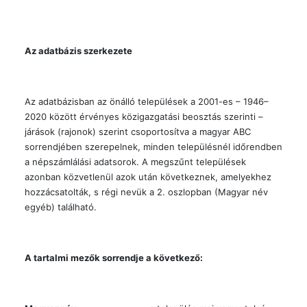
Az adatbázis szerkezete
Az adatbázisban az önálló települések a 2001-es – 1946–
2020 között érvényes közigazgatási beosztás szerinti –
járások (rajonok) szerint csoportosítva a magyar ABC
sorrendjében szerepelnek, minden településnél időrendben
a népszámlálási adatsorok. A megszűnt települések
azonban közvetlenül azok után következnek, amelyekhez
hozzácsatolták, s régi nevük a 2. oszlopban (Magyar név
egyéb) található.
A tartalmi mezők sorrendje a következő: