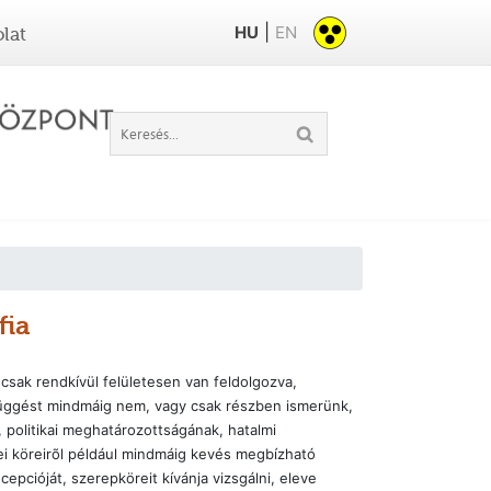
|
HU
EN
lat
fia
 csak rendkívül felületesen van feldolgozva,
függést mindmáig nem, vagy csak részben ismerünk,
politikai meghatározottságának, hatalmi
 köreirõl például mindmáig kevés megbízható
epcióját, szerepköreit kívánja vizsgálni, eleve