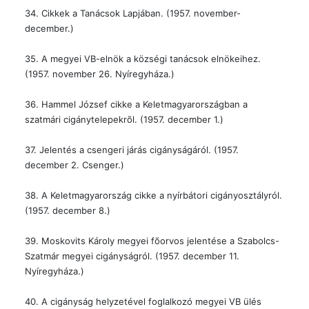
34. Cikkek a Tanácsok Lapjában. (1957. november-
december.)
35. A megyei VB-elnök a községi tanácsok elnökeihez.
(1957. november 26. Nyíregyháza.)
36. Hammel József cikke a Keletmagyarországban a
szatmári cigánytelepekrõl. (1957. december 1.)
37. Jelentés a csengeri járás cigányságáról. (1957.
december 2. Csenger.)
38. A Keletmagyarország cikke a nyírbátori cigányosztályról.
(1957. december 8.)
39. Moskovits Károly megyei fõorvos jelentése a Szabolcs-
Szatmár megyei cigányságról. (1957. december 11.
Nyíregyháza.)
40. A cigányság helyzetével foglalkozó megyei VB ülés