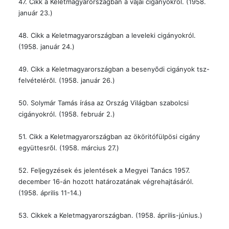
47. Cikk a Keletmagyarországban a vajai cigányokról. (1958.
január 23.)
48. Cikk a Keletmagyarországban a leveleki cigányokról.
(1958. január 24.)
49. Cikk a Keletmagyarországban a besenyõdi cigányok tsz-
felvételérõl. (1958. január 26.)
50. Solymár Tamás írása az Ország Világban szabolcsi
cigányokról. (1958. február 2.)
51. Cikk a Keletmagyarországban az ököritófülpösi cigány
együttesrõl. (1958. március 27.)
52. Feljegyzések és jelentések a Megyei Tanács 1957.
december 16-án hozott határozatának végrehajtásáról.
(1958. április 11-14.)
53. Cikkek a Keletmagyarországban. (1958. április-június.)