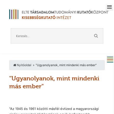
Nyitóoldal
"Ugyanolyanok, mint mindenki más ember"
"Ugyanolyanok, mint mindenki
más ember"
"Az 1945 és 1961 közötti másfél évtized a magyarországi