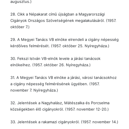
augusztus.)
28. Cikk a Népakarat címû újságban a Magyarországi
Cigányok Országos Szövetségének megalakulásáról. (1957.
október 7.)
29. A Megyei Tanács VB elnöke elrendeli a cigány népesség
kérdõíves felmérését. (1957. október 25. Nyíregyháza.)
30. Fekszi István VB-elnök levele a járási tanácsok
elnökeihez. (1957. október 26. Nyíregyháza.)
31. A Megyei Tanács VB elnöke a járási, városi tanácsokhoz
a cigány népesség felmérésének ügyében. (1957.
november 7. Nyíregyháza.)
32. Jelentések a Nagyhalász, Mátészalka és Porcselma
községekben élõ cigányokról. (1957. november 12-20.)
33. Jelentések a rakamazi cigányokról. (1957. november 14.)