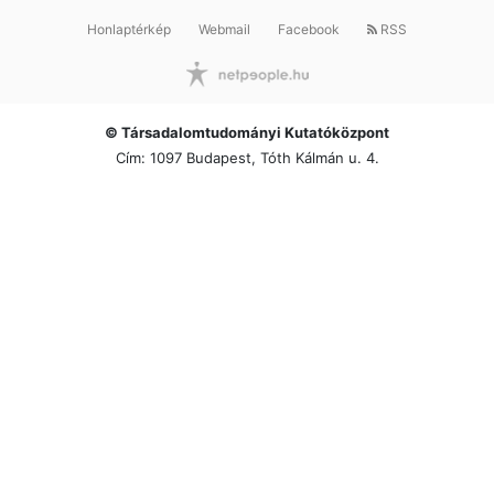
Honlaptérkép
Webmail
Facebook
RSS
© Társadalomtudományi Kutatóközpont
Cím: 1097 Budapest, Tóth Kálmán u. 4.