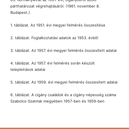
párthatározat végrehajtásáról. (1961. november 8.
Budapest.)
1. táblázat. Az 1951. évi megyei felmérés összesítése
2. táblázat. Foglalkoztatási adatok az 1953. évbõl
3. táblázat. Az 1957. évi megyei felmérés összesített adatai
4. táblázat. Az 1957. évi felmérés során készült
telepleírások adatai
5. táblázat. Az 1959. évi megyei felmérés összesített adatai
6. táblázat. A cigány családok és a cigány népesség száma
Szabolcs-Szatmár megyében 1957-ben és 1959-ben