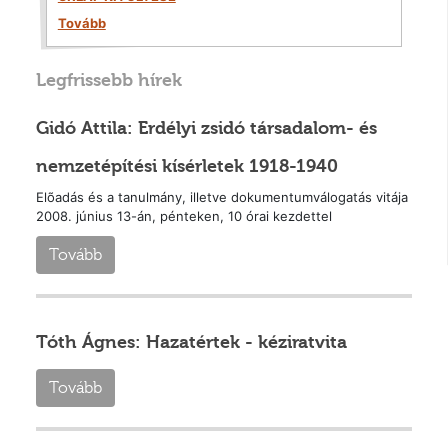
Tovább
Legfrissebb hírek
Gidó Attila: Erdélyi zsidó társadalom- és
nemzetépítési kísérletek 1918-1940
Elõadás és a tanulmány, illetve dokumentumválogatás vitája
2008. június 13-án, pénteken, 10 órai kezdettel
Tovább
Tóth Ágnes: Hazatértek - kéziratvita
Tovább