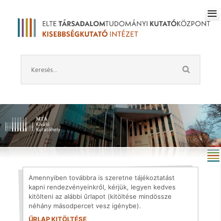
Amennyiben továbbra is szeretne tájékoztatást
kapni rendezvényeinkről, kérjük, legyen kedves
kitölteni az alábbi űrlapot (kitöltése mindössze
néhány másodpercet vesz igénybe).
ŰRLAP KITÖLTÉSE