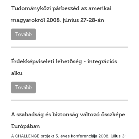
Tudományközi párbeszéd az amerikai
magyarokról 2008. június 27-28-án
Tovább
Érdekképviseleti lehetõség - integrációs
alku
Tovább
A szabadság és biztonság változó összképe
Európában
A CHALLENGE projekt 5. éves konferenciája 2008. július 3-