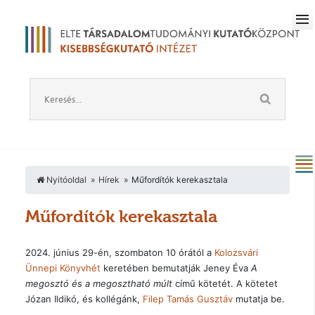
Nyitóoldal
Hírek
Műfordítók kerekasztala
Műfordítók kerekasztala
2024. június 29-én, szombaton 10 órától a
Kolozsvári
Ünnepi Könyvhét
keretében bemutatják Jeney Éva
A
megosztó és a megosztható múlt
című kötetét. A kötetet
Józan Ildikó, és kollégánk,
Filep Tamás Gusztáv
mutatja be.