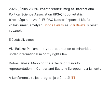
2026. június 23-26. között rendezi meg az International
Political Science Association (IPSA) több kutatási
bizottsága a bolzanói EURAC kutatóközponttal közös
kollokviumát, amelyen
Dobos Balázs
és
Vizi Balázs
is részt
vesznek.
Előadásaik címe:
Vizi Balázs: Parliamentary representation of minorities
under international minority rights law
Dobos Balázs: Mapping the effects of minority
representation in Central and Eastern European parliaments
A konferencia teljes programja elérhető
ITT
.