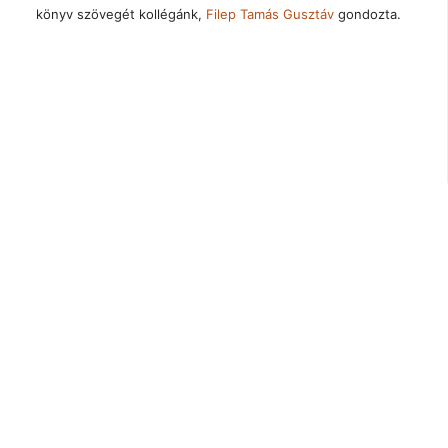
könyv szövegét kollégánk,
Filep Tamás Gusztáv
gondozta.