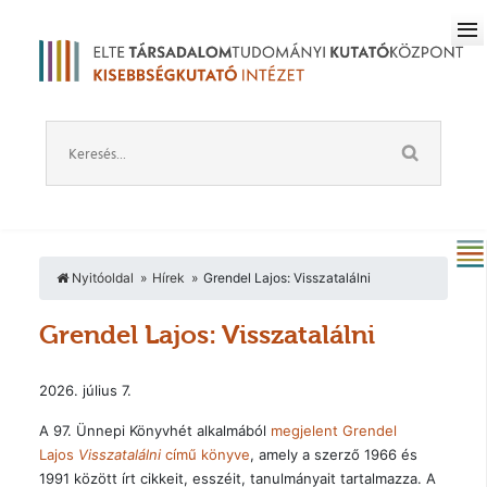
Nyitóoldal
Hírek
Grendel Lajos: Visszatalálni
Grendel Lajos: Visszatalálni
2026. július 7.
A 97. Ünnepi Könyvhét alkalmából
megjelent Grendel
Lajos
Visszatalálni
című könyve
, amely a szerző 1966 és
1991 között írt cikkeit, esszéit, tanulmányait tartalmazza. A