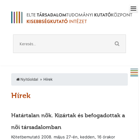
Nyitóoldal
Hírek
Hírek
Határtalan nõk. Kizártak és befogadottak a
nõi társadalomban
Kötetbemutató 2008. május 27-én, kedden, 16 órakor