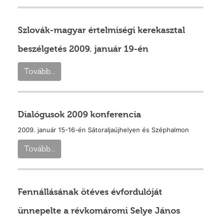
Szlovák-magyar értelmiségi kerekasztal
beszélgetés 2009. január 19-én
Tovább...
Dialógusok 2009 konferencia
2009. január 15-16-én Sátoraljaújhelyen és Széphalmon
Tovább...
Fennállásának ötéves évfordulóját
ünnepelte a révkomáromi Selye János