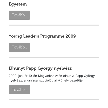
Egyetem
Tovább...
Young Leaders Programme 2009
Tovább...
Elhunyt Papp György nyelvész
2009. január 19-én Magyarkanizsán elhunyt Papp György
nyelvész, a kanizsai szociológiai Mûhely vezetõje
Tovább...