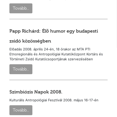
Tovább...
Papp Richárd: Élõ humor egy budapesti
zsidó közösségben
Elõadás 2008. április 24-én, 18 órakor az MTA PTI
Etnoregionális és Antropológiai Kutatóközpont Kortárs és
Történeti Zsidó Kutatócsoportjának szervezésében
Tovább...
Szimbiózis Napok 2008.
Kulturális Antropológiai Fesztivál 2008. május 16-17-én
Tovább...