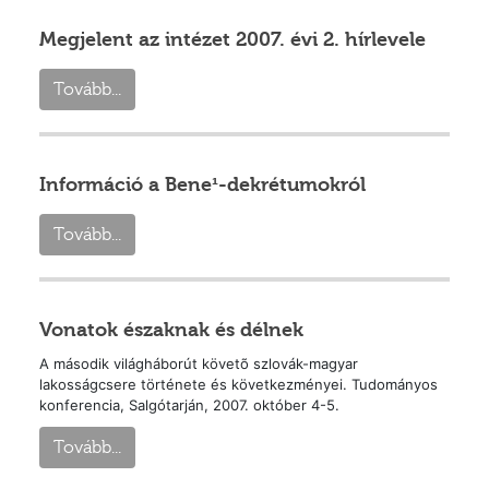
Megjelent az intézet 2007. évi 2. hírlevele
Tovább...
Információ a Bene¹-dekrétumokról
Tovább...
Vonatok északnak és délnek
A második világháborút követõ szlovák-magyar
lakosságcsere története és következményei. Tudományos
konferencia, Salgótarján, 2007. október 4-5.
Tovább...