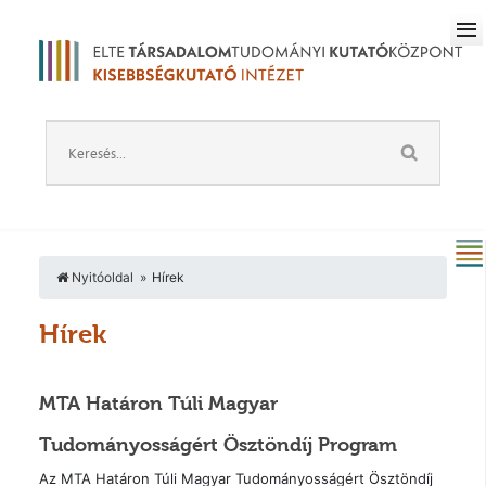
Nyitóoldal
Hírek
Hírek
MTA Határon Túli Magyar
Tudományosságért Ösztöndíj Program
Az MTA Határon Túli Magyar Tudományosságért Ösztöndíj