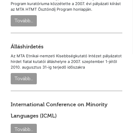
Program kuratóriuma közzétette a 2007. évi pályázati kiírást
az MTA HTMT Ösztöndíj Program honlapján.
Tovább...
Álláshirdetés
Az MTA Etnikai-nemzeti Kisebbségkutató Intézet pályázatot
hirdet fiatal kutatói álláshelyre a 2007. szeptember 1-jétõl
2010. augusztus 31-ig terjedõ idõszakra
Tovább...
International Conference on Minority
Languages (ICML)
Tovább...