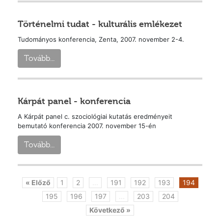
Történelmi tudat - kulturális emlékezet
Tudományos konferencia, Zenta, 2007. november 2-4.
Tovább...
Kárpát panel - konferencia
A Kárpát panel c. szociológiai kutatás eredményeit
bemutató konferencia 2007. november 15-én
Tovább...
« Előző
1
2
...
191
192
193
194
195
196
197
...
203
204
Következő »