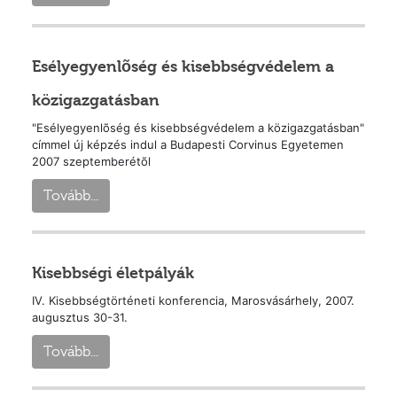
Esélyegyenlõség és kisebbségvédelem a
közigazgatásban
"Esélyegyenlõség és kisebbségvédelem a közigazgatásban"
címmel új képzés indul a Budapesti Corvinus Egyetemen
2007 szeptemberétõl
Tovább...
Kisebbségi életpályák
IV. Kisebbségtörténeti konferencia, Marosvásárhely, 2007.
augusztus 30-31.
Tovább...