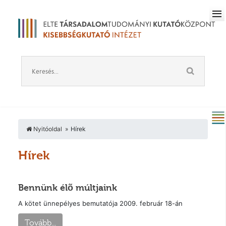
Nyitóoldal
Hírek
Hírek
Bennünk élõ múltjaink
A kötet ünnepélyes bemutatója 2009. február 18-án
Tovább...