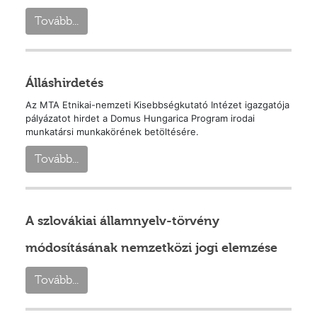
Tovább...
Álláshirdetés
Az MTA Etnikai-nemzeti Kisebbségkutató Intézet igazgatója
pályázatot hirdet a Domus Hungarica Program irodai
munkatársi munkakörének betöltésére.
Tovább...
A szlovákiai államnyelv-törvény
módosításának nemzetközi jogi elemzése
Tovább...