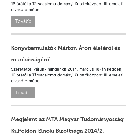
16 órától a Társadalomtudományi Kutatóközpont III. emeleti
olvasótermébe
Tovább
Könyvbemutatók Márton Áron életéről és
munkásságáról
Szeretettel várunk mindenkit 2014. március 18-án kedden,
16 órától a Társadalomtudományi Kutatóközpont III. emeleti
olvasótermébe
Tovább
Megjelent az MTA Magyar Tudományosság
Külföldön Elnöki Bizottsága 2014/2.