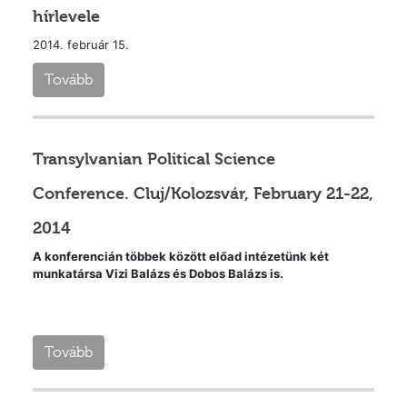
hírlevele
2014. február 15.
Tovább
Transylvanian Political Science
Conference. Cluj/Kolozsvár, February 21-22,
2014
A konferencián többek között előad intézetünk két
munkatársa Vizi Balázs és Dobos Balázs is.
Tovább