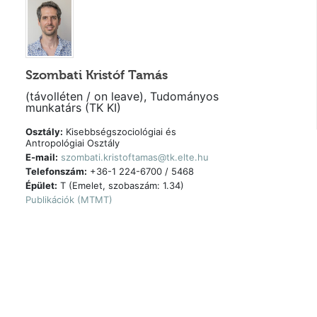
Szombati Kristóf Tamás
(távolléten / on leave), Tudományos
munkatárs (TK KI)
Osztály:
Kisebbségszociológiai és
Antropológiai Osztály
E-mail:
szombati.kristoftamas@tk.elte.hu
Telefonszám:
+36-1 224-6700 / 5468
Épület:
T (Emelet, szobaszám: 1.34)
Publikációk (MTMT)