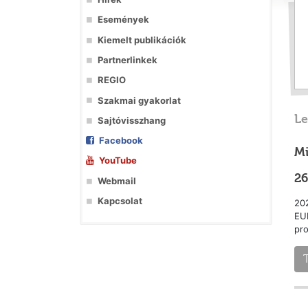
Események
Kiemelt publikációk
Partnerlinkek
REGIO
Szakmai gyakorlat
Le
Sajtóvisszhang
Facebook
Mi
YouTube
26
Webmail
Kapcsolat
202
EU
pr