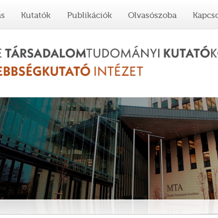
ás
Kutatók
Publikációk
Olvasószoba
Kapcso