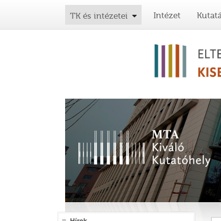
Intézet
Kutat
TK és intézetei
Hírek