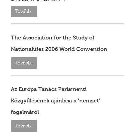
Tovább...
The Association for the Study of
Nationalities 2006 World Convention
Tovább...
Az Európa Tanács Parlamenti
Közgyûlésének ajánlása a 'nemzet'
fogalmáról
Tovább...