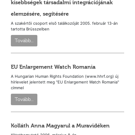
kisebbségek társadalmi integrációjának
elemzésére, segítésére
A szakértõi csoport elsõ találkozóját 2005. február 13-án
tartotta Brüsszelben
Tovább...
EU Enlargement Watch Romania
A Hungarian Human Rights Foundation (www.hhrf.org) új
hírlevelet jelentett meg "EU Enlargement Watch Romania"
címmel
Tovább...
Kolláth Anna Magyarul a Muravidéken