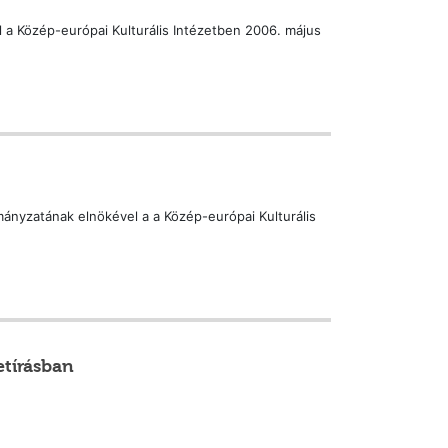
 a Közép-európai Kulturális Intézetben 2006. május
nyzatának elnökével a a Közép-európai Kulturális
etírásban