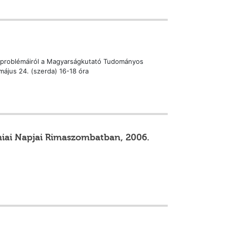
k problémáiról a Magyarságkutató Tudományos
ájus 24. (szerda) 16-18 óra
iai Napjai Rimaszombatban, 2006.