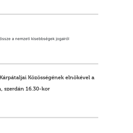
t össze a nemzeti kisebbségek jogairól
Kárpátaljai Közösségének elnökével a
, szerdán 16.30-kor