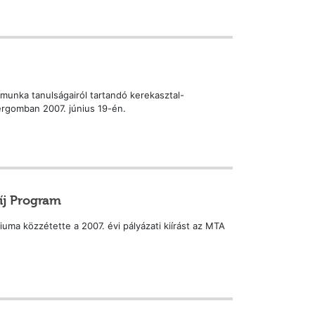
munka tanulságairól tartandó kerekasztal-
ergomban 2007. június 19-én.
íj Program
ma közzétette a 2007. évi pályázati kiírást az MTA