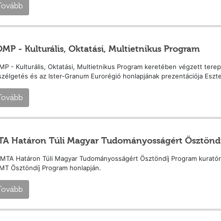
Tovább
MP - Kulturális, Oktatási, Multietnikus Program
P - Kulturális, Oktatási, Multietnikus Program keretében végzett terep
zélgetés és az Ister-Granum Eurorégió honlapjának prezentációja Eszt
Tovább
A Határon Túli Magyar Tudományosságért Ösztönd
MTA Határon Túli Magyar Tudományosságért Ösztöndíj Program kuratóriu
MT Ösztöndíj Program honlapján.
Tovább