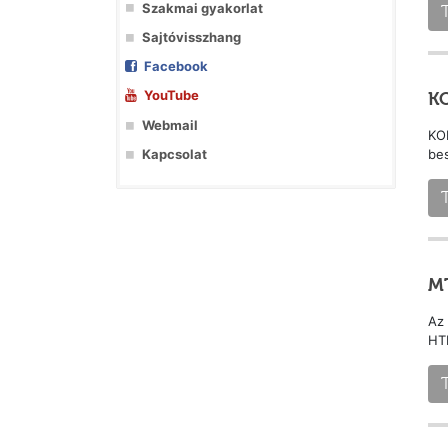
Szakmai gyakorlat
Sajtóvisszhang
Facebook
YouTube
KO
Webmail
KOM
Kapcsolat
bes
MT
Az 
HT