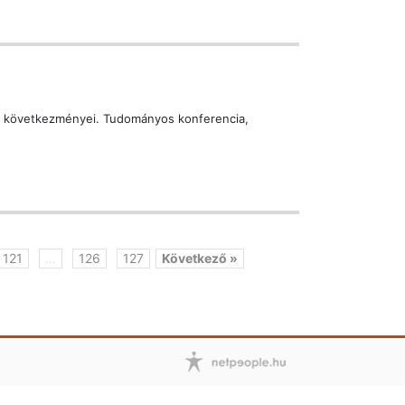
és következményei. Tudományos konferencia,
121
...
126
127
Következő »