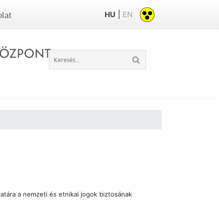
|
HU
EN
lat
atára a nemzeti és etnikai jogok biztosának