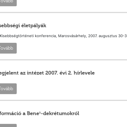
Tovább
sebbségi életpályák
 Kisebbségtörténeti konferencia, Marosvásárhely, 2007. augusztus 30-3
Tovább
gjelent az intézet 2007. évi 2. hírlevele
Tovább
formáció a Bene¹-dekrétumokról