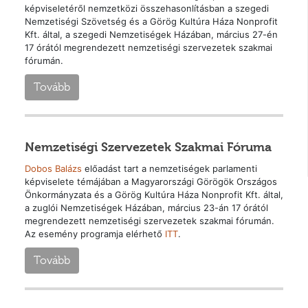
képviseletéről nemzetközi összehasonlításban a szegedi
Nemzetiségi Szövetség és a Görög Kultúra Háza Nonprofit
Kft. által, a szegedi Nemzetiségek Házában, március 27-én
17 órától megrendezett nemzetiségi szervezetek szakmai
fórumán.
Tovább
Nemzetiségi Szervezetek Szakmai Fóruma
Dobos Balázs
előadást tart a nemzetiségek parlamenti
képviselete témájában a Magyarországi Görögök Országos
Önkormányzata és a Görög Kultúra Háza Nonprofit Kft. által,
a zuglói Nemzetiségek Házában, március 23-án 17 órától
megrendezett nemzetiségi szervezetek szakmai fórumán.
Az esemény programja elérhető
ITT
.
Tovább