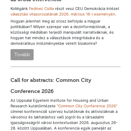
Kollégánk
Fedinec Csilla
részt vesz CEU Demokrácia Intézet
választási vitasorozatának 2026. március 16-i eseményén
.
Hogyan jelenhet meg az orosz befolyás a magyar
politikában? Milyen szerepe van a dezinformációnak, a
közösségi médiában terjedő manipulált narratíváknak, és
hogyan hat mindez a választások integritására és a
demokratikus intézményekbe vetett bizalomra?
Tovább
Call for abstracts: Common City
Conference 2026
Az Uppsalai Egyetem Institute for Housing and Urban
Research kutatóintézete
"Common City Conference 2026"
címmel konferenciát szervez kutatóknak és aktivistáknak a
városhoz és lakhatáshoz való jogról és a társadalmi
igazságosságról városi kontextusban 2026. augusztus 26-
28. között Uppsalában. A konferencia egyik paneljét az