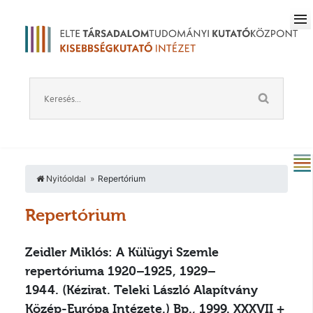
Nyitóoldal
Repertórium
Repertórium
Zeidler Miklós: A Külügyi Szemle
repertóriuma 1920–1925, 1929–
1944.
(Kézirat. Teleki László Alapítvány
Közép-Európa Intézete.) Bp., 1999. XXXVII +