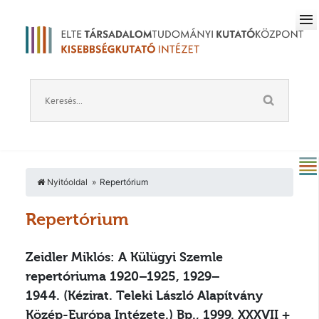
Nyitóoldal
Repertórium
Repertórium
Zeidler Miklós: A Külügyi Szemle
repertóriuma 1920–1925, 1929–
1944.
(Kézirat. Teleki László Alapítvány
Közép-Európa Intézete.) Bp., 1999. XXXVII +