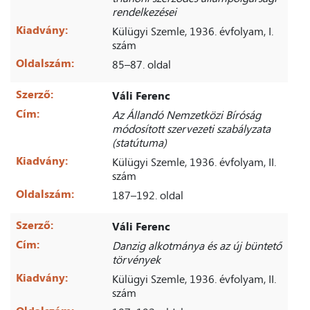
rendelkezései
Kiadvány:
Külügyi Szemle, 1936. évfolyam, I.
szám
Oldalszám:
85–87. oldal
Szerző:
Váli Ferenc
Cím:
Az Állandó Nemzetközi Bíróság
módosított szervezeti szabályzata
(statútuma)
Kiadvány:
Külügyi Szemle, 1936. évfolyam, II.
szám
Oldalszám:
187–192. oldal
Szerző:
Váli Ferenc
Cím:
Danzig alkotmánya és az új büntető
törvények
Kiadvány:
Külügyi Szemle, 1936. évfolyam, II.
szám