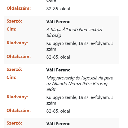
szám
Oldalszám:
82-85. oldal
Szerző:
Váli Ferenc
Cím:
A hágai Állandó Nemzetközi
Bíróság
Kiadvány:
Külügyi Szemle, 1937. évfolyam, 1.
szám
Oldalszám:
82-85. oldal
Szerző:
Váli Ferenc
Cím:
Magyarország és Jugoszlávia pere
az Állandó Nemzetközi Bíróság
előtt
Kiadvány:
Külügyi Szemle, 1937. évfolyam, 1.
szám
Oldalszám:
82-85. oldal
Szerző:
Váli Ferenc