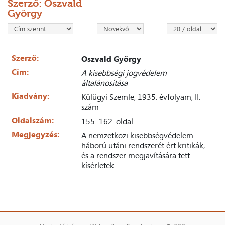
Szerző: Oszvald
György
Szerző:
Oszvald György
Cím:
A kisebbségi jogvédelem
általánosítása
Kiadvány:
Külügyi Szemle, 1935. évfolyam, II.
szám
Oldalszám:
155–162. oldal
Megjegyzés:
A nemzetközi kisebbségvédelem
háború utáni rendszerét ért kritikák,
és a rendszer megjavítására tett
kísérletek.