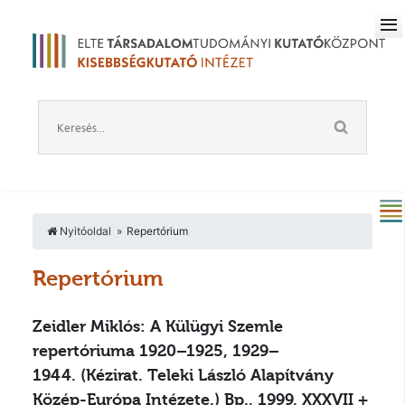
Nyitóoldal
Repertórium
Repertórium
Zeidler Miklós: A Külügyi Szemle
repertóriuma 1920–1925, 1929–
1944.
(Kézirat. Teleki László Alapítvány
Közép-Európa Intézete.) Bp., 1999. XXXVII +