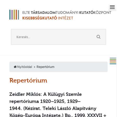
Nyitóoldal
Repertórium
Repertórium
Zeidler Miklós: A Külügyi Szemle
repertóriuma 1920–1925, 1929–
1944.
(Kézirat. Teleki László Alapítvány
Közép-Európa Intézete.) Bp., 1999. XXXVII +