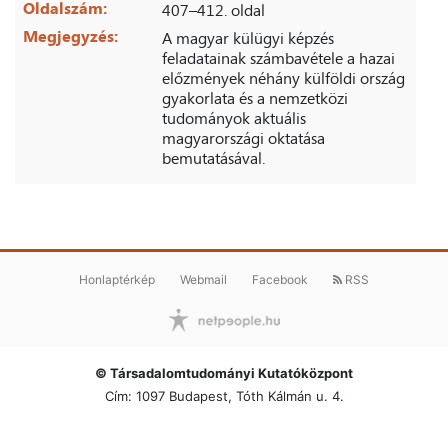
Oldalszám:
407–412. oldal
Megjegyzés:
A magyar külügyi képzés
feladatainak számbavétele a hazai
előzmények néhány külföldi ország
gyakorlata és a nemzetközi
tudományok aktuális
magyarországi oktatása
bemutatásával.
Honlaptérkép
Webmail
Facebook
RSS
© Társadalomtudományi Kutatóközpont
Cím: 1097 Budapest, Tóth Kálmán u. 4.