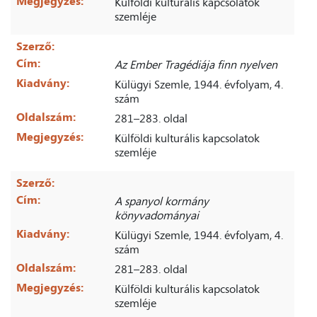
Megjegyzés:
Külföldi kulturális kapcsolatok
szemléje
Szerző:
Cím:
Az Ember Tragédiája finn nyelven
Kiadvány:
Külügyi Szemle, 1944. évfolyam, 4.
szám
Oldalszám:
281–283. oldal
Megjegyzés:
Külföldi kulturális kapcsolatok
szemléje
Szerző:
Cím:
A spanyol kormány
könyvadományai
Kiadvány:
Külügyi Szemle, 1944. évfolyam, 4.
szám
Oldalszám:
281–283. oldal
Megjegyzés:
Külföldi kulturális kapcsolatok
szemléje