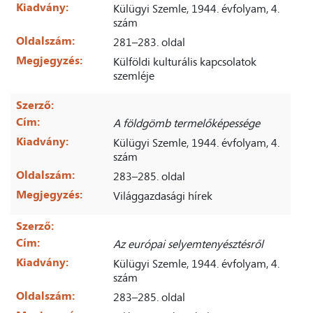
Kiadvány:
Külügyi Szemle, 1944. évfolyam, 4.
szám
Oldalszám:
281–283. oldal
Megjegyzés:
Külföldi kulturális kapcsolatok
szemléje
Szerző:
Cím:
A földgömb termelőképessége
Kiadvány:
Külügyi Szemle, 1944. évfolyam, 4.
szám
Oldalszám:
283–285. oldal
Megjegyzés:
Világgazdasági hírek
Szerző:
Cím:
Az európai selyemtenyésztésről
Kiadvány:
Külügyi Szemle, 1944. évfolyam, 4.
szám
Oldalszám:
283–285. oldal