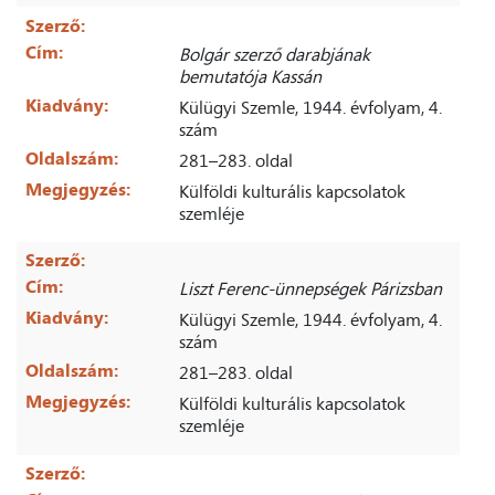
Szerző:
Cím:
Bolgár szerző darabjának
bemutatója Kassán
Kiadvány:
Külügyi Szemle, 1944. évfolyam, 4.
szám
Oldalszám:
281–283. oldal
Megjegyzés:
Külföldi kulturális kapcsolatok
szemléje
Szerző:
Cím:
Liszt Ferenc-ünnepségek Párizsban
Kiadvány:
Külügyi Szemle, 1944. évfolyam, 4.
szám
Oldalszám:
281–283. oldal
Megjegyzés:
Külföldi kulturális kapcsolatok
szemléje
Szerző: