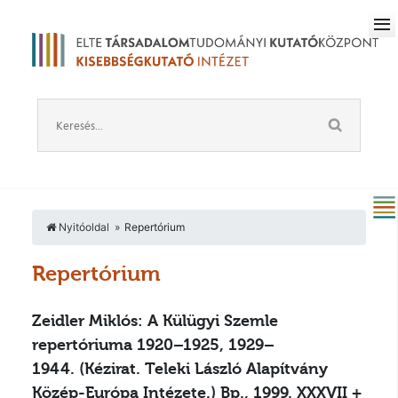
Nyitóoldal
Repertórium
Repertórium
Zeidler Miklós: A Külügyi Szemle
repertóriuma 1920–1925, 1929–
1944.
(Kézirat. Teleki László Alapítvány
Közép-Európa Intézete.) Bp., 1999. XXXVII +