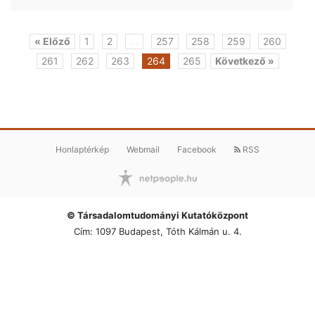
« Előző
1
2
...
257
258
259
260
261
262
263
264
265
Következő »
Honlaptérkép
Webmail
Facebook
RSS
© Társadalomtudományi Kutatóközpont
Cím: 1097 Budapest, Tóth Kálmán u. 4.