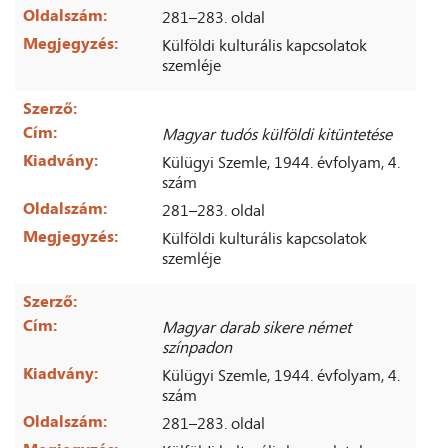
Oldalszám:
281–283. oldal
Megjegyzés:
Külföldi kulturális kapcsolatok
szemléje
Szerző:
Cím:
Magyar tudós külföldi kitüntetése
Kiadvány:
Külügyi Szemle, 1944. évfolyam, 4.
szám
Oldalszám:
281–283. oldal
Megjegyzés:
Külföldi kulturális kapcsolatok
szemléje
Szerző:
Cím:
Magyar darab sikere német
színpadon
Kiadvány:
Külügyi Szemle, 1944. évfolyam, 4.
szám
Oldalszám:
281–283. oldal