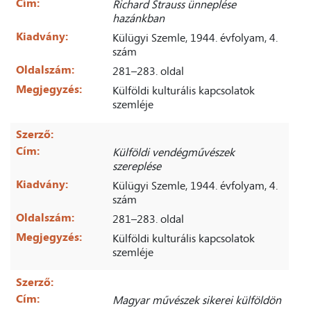
Cím:
Richard Strauss ünneplése
hazánkban
Kiadvány:
Külügyi Szemle, 1944. évfolyam, 4.
szám
Oldalszám:
281–283. oldal
Megjegyzés:
Külföldi kulturális kapcsolatok
szemléje
Szerző:
Cím:
Külföldi vendégművészek
szereplése
Kiadvány:
Külügyi Szemle, 1944. évfolyam, 4.
szám
Oldalszám:
281–283. oldal
Megjegyzés:
Külföldi kulturális kapcsolatok
szemléje
Szerző:
Cím:
Magyar művészek sikerei külföldön