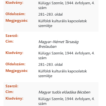
Kiadvány:
Külügyi Szemle, 1944. évfolyam, 4.
szám
Oldalszám:
281–283. oldal
Megjegyzés:
Külföldi kulturális kapcsolatok
szemléje
Szerző:
Cím:
Magyar–Német Társaság
Breslauban
Kiadvány:
Külügyi Szemle, 1944. évfolyam, 4.
szám
Oldalszám:
281–283. oldal
Megjegyzés:
Külföldi kulturális kapcsolatok
szemléje
Szerző:
Cím:
Magyar tudós előadása Bécsben
Kiadvány:
Külügyi Szemle, 1944. évfolyam, 4.
szám