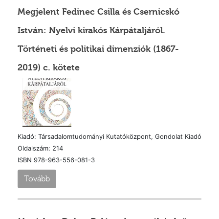
Megjelent Fedinec Csilla és Csernicskó
István: Nyelvi kirakós Kárpátaljáról.
Történeti és politikai dimenziók (1867-
2019) c. kötete
Kiadó: Társadalomtudományi Kutatóközpont, Gondolat Kiadó
Oldalszám: 214
ISBN 978-963-556-081-3
Tovább