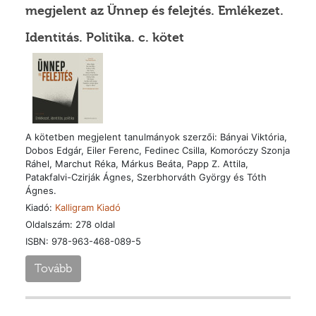
megjelent az Ünnep és felejtés. Emlékezet.
Identitás. Politika. c. kötet
A kötetben megjelent tanulmányok szerzői: Bányai Viktória,
Dobos Edgár, Eiler Ferenc, Fedinec Csilla, Komoróczy Szonja
Ráhel, Marchut Réka, Márkus Beáta, Papp Z. Attila,
Patakfalvi-Czirják Ágnes, Szerbhorváth György és Tóth
Ágnes.
Kiadó:
Kalligram Kiadó
Oldalszám: 278 oldal
ISBN: 978-963-468-089-5
Tovább