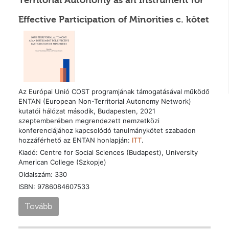
Territorial Autonomy as an Instrument for
Effective Participation of Minorities c. kötet
Az Európai Unió COST programjának támogatásával működő
ENTAN (European Non-Territorial Autonomy Network)
kutatói hálózat második, Budapesten, 2021
szeptemberében megrendezett nemzetközi
konferenciájához kapcsolódó tanulmánykötet szabadon
hozzáférhető az ENTAN honlapján:
ITT
.
Kiadó: Centre for Social Sciences (Budapest), University
American College (Szkopje)
Oldalszám: 330
ISBN: 9786084607533
Tovább