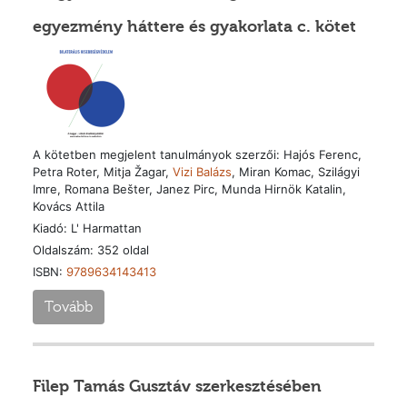
egyezmény háttere és gyakorlata c. kötet
A kötetben megjelent tanulmányok szerzői: Hajós Ferenc,
Petra Roter, Mitja Žagar,
Vizi Balázs
, Miran Komac, Szilágyi
Imre, Romana Bešter, Janez Pirc, Munda Hirnök Katalin,
Kovács Attila
Kiadó: L' Harmattan
Oldalszám: 352 oldal
ISBN:
9789634143413
Tovább
Filep Tamás Gusztáv szerkesztésében