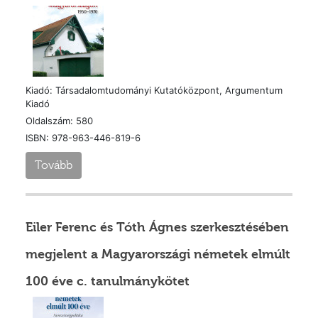
Kiadó: Társadalomtudományi Kutatóközpont, Argumentum
Kiadó
Oldalszám: 580
ISBN: 978-963-446-819-6
Tovább
Eiler Ferenc és Tóth Ágnes szerkesztésében
megjelent a Magyarországi németek elmúlt
100 éve c. tanulmánykötet