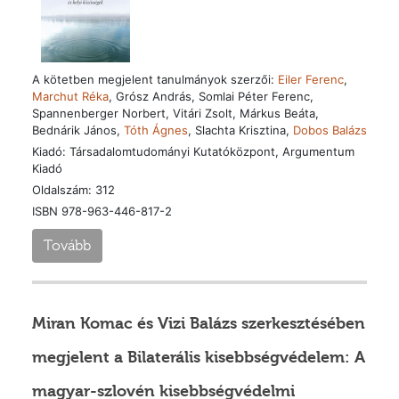
A kötetben megjelent tanulmányok szerzői:
Eiler Ferenc
,
Marchut Réka
, Grósz András, Somlai Péter Ferenc,
Spannenberger Norbert, Vitári Zsolt, Márkus Beáta,
Bednárik János,
Tóth Ágnes
, Slachta Krisztina,
Dobos Balázs
Kiadó: Társadalomtudományi Kutatóközpont, Argumentum
Kiadó
Oldalszám: 312
ISBN 978-963-446-817-2
Tovább
Miran Komac és Vizi Balázs szerkesztésében
megjelent a Bilaterális kisebbségvédelem: A
magyar-szlovén kisebbségvédelmi