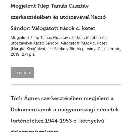
Megjelent Filep Tamás Gusztáv
szerkesztésében és utószavával Kacsó
Sándor: Válogatott írások c. kötet
Megjelent Filep Tamás Gusztáv szerkesztésében és
utószavával Kacsó Sándor:
Válogatott írások
c. kötet
(Hargita Kiadóhivatal -- Székelyföld Alapítvány, Csíkszereda,
2019. 271 p.).
Tovább
Tóth Ágnes szerkesztésében megjelent a
Dokumentumok a magyarországi németek
történetéhez 1944-1953 c. kétnyelvű