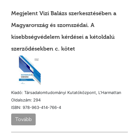
Megjelent Vizi Balázs szerkesztésében a
Magyarország és szomszédai. A
kisebbségvédelem kérdései a kétoldalú
szerződésekben c. kötet
Kiadó: Társadalomtudományi Kutatóközpont, L'Harmattan
Oldalszám: 294
ISBN: 978-963-414-766-4
Tovább