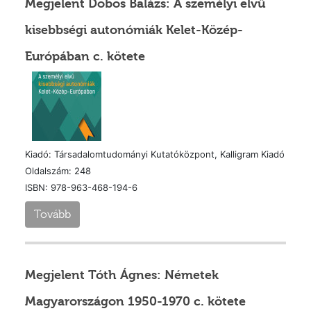
Megjelent Dobos Balázs: A személyi elvű
kisebbségi autonómiák Kelet-Közép-
Európában c. kötete
Kiadó: Társadalomtudományi Kutatóközpont, Kalligram Kiadó
Oldalszám: 248
ISBN: 978-963-468-194-6
Tovább
Megjelent Tóth Ágnes: Németek
Magyarországon 1950-1970 c. kötete