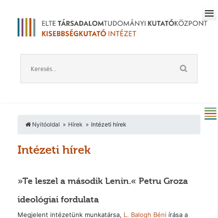
Nyitóoldal
Hírek
Intézeti hírek
Intézeti hírek
»Te leszel a második Lenin.« Petru Groza
ideológiai fordulata
Megjelent intézetünk munkatársa,
L. Balogh Béni
írása a