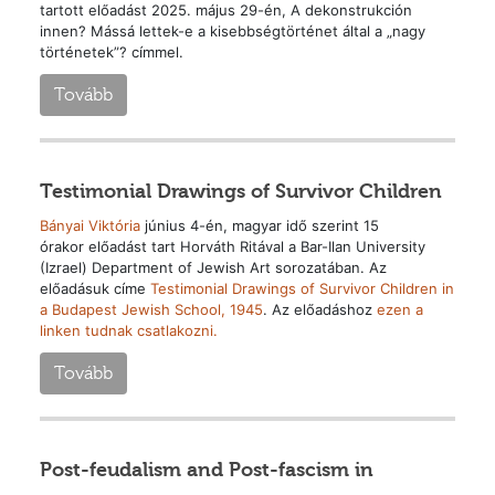
tartott előadást 2025. május 29-én, A dekonstrukción
innen? Mássá lettek-e a kisebbségtörténet által a „nagy
történetek”? címmel.
Tovább
Testimonial Drawings of Survivor Children
Bányai Viktória
június 4-én, magyar idő szerint 15
órakor előadást tart Horváth Ritával a Bar-Ilan University
(Izrael) Department of Jewish Art sorozatában. Az
előadásuk címe
Testimonial Drawings of Survivor Children in
a Budapest Jewish School, 1945
. Az előadáshoz
ezen a
linken tudnak csatlakozni.
Tovább
Post-feudalism and Post-fascism in