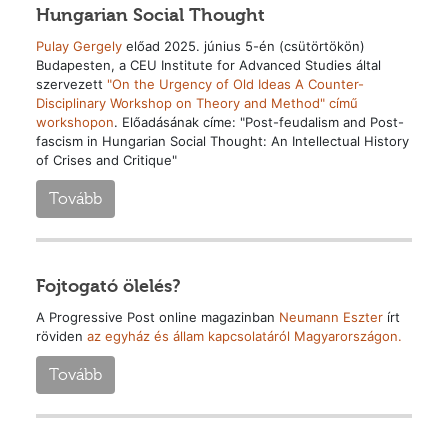
Hungarian Social Thought
Pulay Gergely
előad 2025. június 5-én (csütörtökön)
Budapesten, a CEU Institute for Advanced Studies által
szervezett
"On the Urgency of Old Ideas A Counter-
Disciplinary Workshop on Theory and Method" című
workshopon
. Előadásának címe: "Post-feudalism and Post-
fascism in Hungarian Social Thought: An Intellectual History
of Crises and Critique"
Tovább
Fojtogató ölelés?
A Progressive Post online magazinban
Neumann Eszter
írt
röviden
az egyház és állam kapcsolatáról Magyarországon.
Tovább