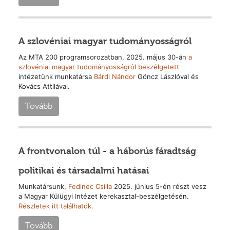
A szlovéniai magyar tudományosságról
Az MTA 200 programsorozatban, 2025. május 30-án
a
szlovéniai magyar tudományosságról beszélgetett
intézetünk munkatársa
Bárdi Nándor
Göncz Lászlóval és
Kovács Attilával.
Tovább
A frontvonalon túl - a háborús fáradtság
politikai és társadalmi hatásai
Munkatársunk,
Fedinec Csilla
2025. június 5-én részt vesz
a Magyar Külügyi Intézet kerekasztal-beszélgetésén.
Részletek itt találhatók.
Tovább