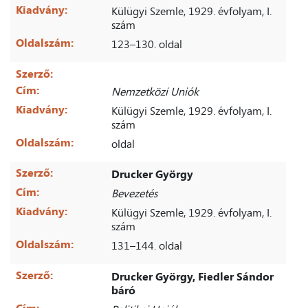
Kiadvány:
Külügyi Szemle, 1929. évfolyam, I.
szám
Oldalszám:
123–130. oldal
Szerző:
Cím:
Nemzetközi Uniók
Kiadvány:
Külügyi Szemle, 1929. évfolyam, I.
szám
Oldalszám:
oldal
Szerző:
Drucker György
Cím:
Bevezetés
Kiadvány:
Külügyi Szemle, 1929. évfolyam, I.
szám
Oldalszám:
131–144. oldal
Szerző:
Drucker György, Fiedler Sándor
báró