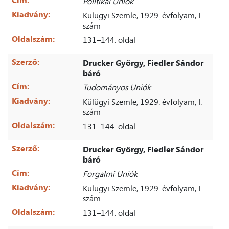
Cím:
Politikai Uniók
Kiadvány:
Külügyi Szemle, 1929. évfolyam, I.
szám
Oldalszám:
131–144. oldal
Szerző:
Drucker György, Fiedler Sándor
báró
Cím:
Tudományos Uniók
Kiadvány:
Külügyi Szemle, 1929. évfolyam, I.
szám
Oldalszám:
131–144. oldal
Szerző:
Drucker György, Fiedler Sándor
báró
Cím:
Forgalmi Uniók
Kiadvány:
Külügyi Szemle, 1929. évfolyam, I.
szám
Oldalszám:
131–144. oldal