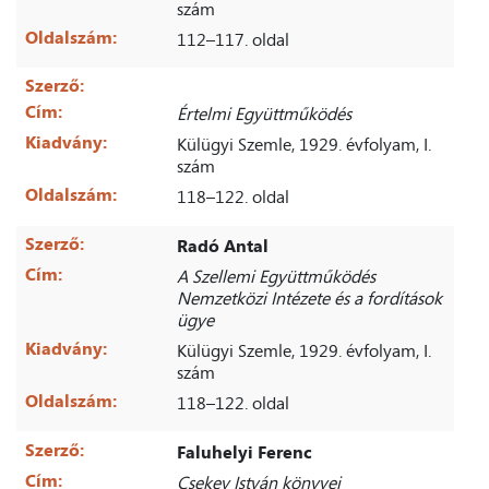
szám
Oldalszám:
112–117. oldal
Szerző:
Cím:
Értelmi Együttműködés
Kiadvány:
Külügyi Szemle, 1929. évfolyam, I.
szám
Oldalszám:
118–122. oldal
Szerző:
Radó Antal
Cím:
A Szellemi Együttműködés
Nemzetközi Intézete és a fordítások
ügye
Kiadvány:
Külügyi Szemle, 1929. évfolyam, I.
szám
Oldalszám:
118–122. oldal
Szerző:
Faluhelyi Ferenc
Cím:
Csekey István könyvei