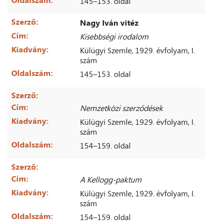
145–153. oldal
Szerző:
Nagy Iván vitéz
Cím:
Kisebbségi irodalom
Kiadvány:
Külügyi Szemle, 1929. évfolyam, I.
szám
Oldalszám:
145–153. oldal
Szerző:
Cím:
Nemzetközi szerződések
Kiadvány:
Külügyi Szemle, 1929. évfolyam, I.
szám
Oldalszám:
154–159. oldal
Szerző:
Cím:
A Kellogg-paktum
Kiadvány:
Külügyi Szemle, 1929. évfolyam, I.
szám
Oldalszám:
154–159. oldal