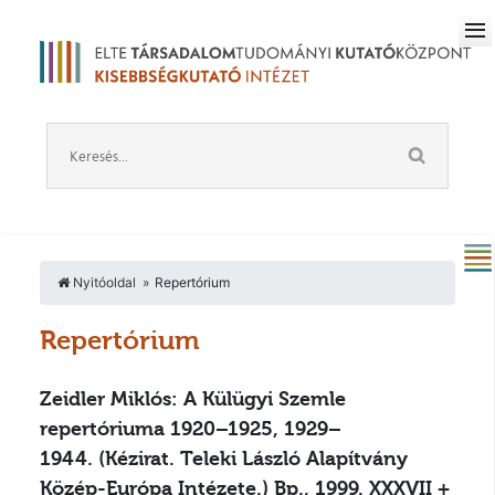
Nyitóoldal
Repertórium
Repertórium
Zeidler Miklós: A Külügyi Szemle
repertóriuma 1920–1925, 1929–
1944.
(Kézirat. Teleki László Alapítvány
Közép-Európa Intézete.) Bp., 1999. XXXVII +