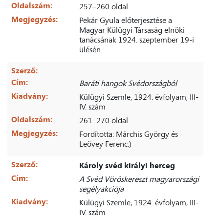
Oldalszám:
257–260 oldal
Megjegyzés:
Pekár Gyula előterjesztése a
Magyar Külügyi Társaság elnöki
tanácsának 1924. szeptember 19-i
ülésén.
Szerző:
Cím:
Baráti hangok Svédországból
Kiadvány:
Külügyi Szemle, 1924. évfolyam, III-
IV. szám
Oldalszám:
261–270 oldal
Megjegyzés:
Fordította: Márchis György és
Leövey Ferenc.)
Szerző:
Károly svéd királyi herceg
Cím:
A Svéd Vöröskereszt magyarországi
segélyakciója
Kiadvány:
Külügyi Szemle, 1924. évfolyam, III-
IV. szám