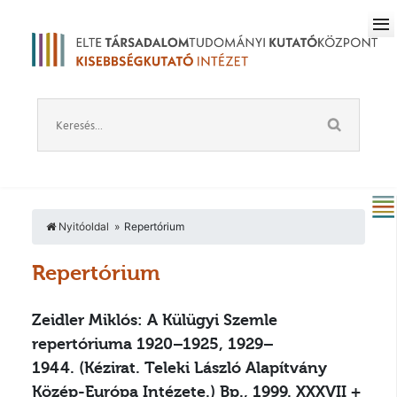
Nyitóoldal
Repertórium
Repertórium
Zeidler Miklós: A Külügyi Szemle
repertóriuma 1920–1925, 1929–
1944.
(Kézirat. Teleki László Alapítvány
Közép-Európa Intézete.) Bp., 1999. XXXVII +