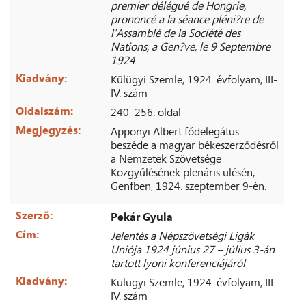
premier délégué de Hongrie,
prononcé a la séance pléni?re de
l'Assamblé de la Société des
Nations, a Gen?ve, le 9 Septembre
1924
Kiadvány:
Külügyi Szemle, 1924. évfolyam, III-
IV. szám
Oldalszám:
240–256. oldal
Megjegyzés:
Apponyi Albert fődelegátus
beszéde a magyar békeszerződésről
a Nemzetek Szövetsége
Közgyűlésének plenáris ülésén,
Genfben, 1924. szeptember 9-én.
Szerző:
Pekár Gyula
Cím:
Jelentés a Népszövetségi Ligák
Uniója 1924 június 27 – július 3-án
tartott lyoni konferenciájáról
Kiadvány:
Külügyi Szemle, 1924. évfolyam, III-
IV. szám