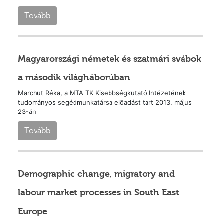
Tovább
Magyarországi németek és szatmári svábok
a második világháborúban
Marchut Réka, a MTA TK Kisebbségkutató Intézetének
tudományos segédmunkatársa elõadást tart 2013. május
23-án
Tovább
Demographic change, migratory and
labour market processes in South East
Europe