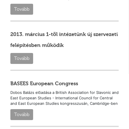
Tovább
2013. március 1-tõl intézetünk új szervezeti
felépítésben mûködik
Tovább
BASEES European Congress
Dobos Balázs elõadása a British Association for Slavonic and
East European Studies - International Council for Central
and East European Studies kongresszusán, Cambridge-ben
Tovább