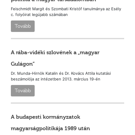
Feischmidt Margit és Szombati Kristóf tanulmánya az Esély
c. folyóirat legújabb számában
Tovább
A rába-vidéki szlovének a „magyar
Gulágon”
Dr. Munda-Hirnök Katalin és Dr. Kovács Attila kutatási
beszámolója az intézetben 2013. március 19-én
Tovább
A budapesti kormányzatok
magyarságpolitikája 1989 után