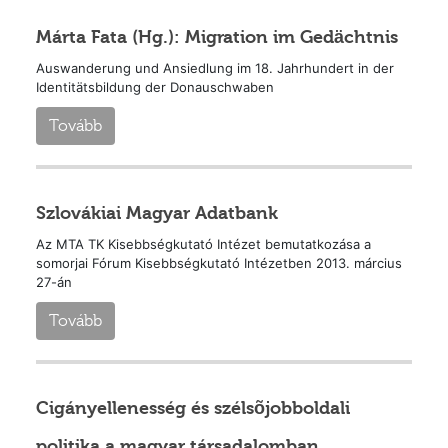
Márta Fata (Hg.): Migration im Gedächtnis
Auswanderung und Ansiedlung im 18. Jahrhundert in der
Identitätsbildung der Donauschwaben
Tovább
Szlovákiai Magyar Adatbank
Az MTA TK Kisebbségkutató Intézet bemutatkozása a
somorjai Fórum Kisebbségkutató Intézetben 2013. március
27-án
Tovább
Cigányellenesség és szélsõjobboldali
politika a magyar társadalomban