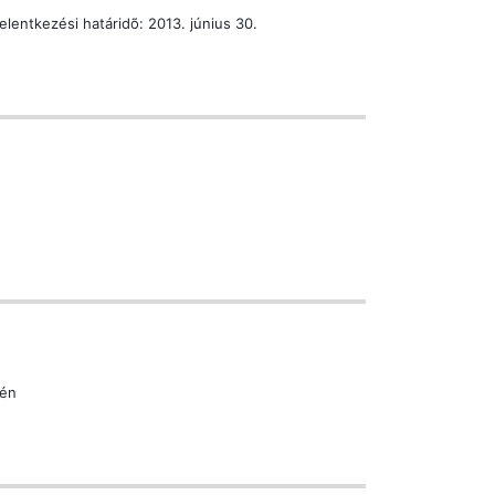
entkezési határidõ: 2013. június 30.
-én