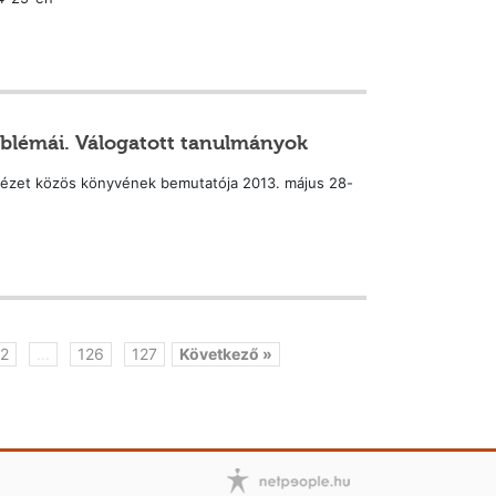
oblémái. Válogatott tanulmányok
ézet közös könyvének bemutatója 2013. május 28-
2
...
126
127
Következő »