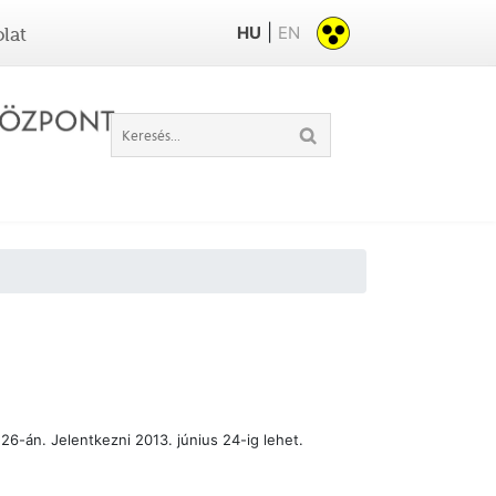
|
HU
EN
lat
6-án. Jelentkezni 2013. június 24-ig lehet.