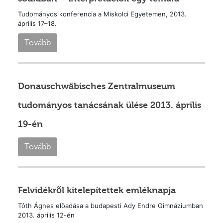
Tudományos konferencia a Miskolci Egyetemen, 2013.
április 17–18.
Tovább
Donauschwäbisches Zentralmuseum
tudományos tanácsának ülése 2013. április
19-én
Tovább
Felvidékrõl kitelepítettek emléknapja
Tóth Ágnes elõadása a budapesti Ady Endre Gimnáziumban
2013. április 12-én