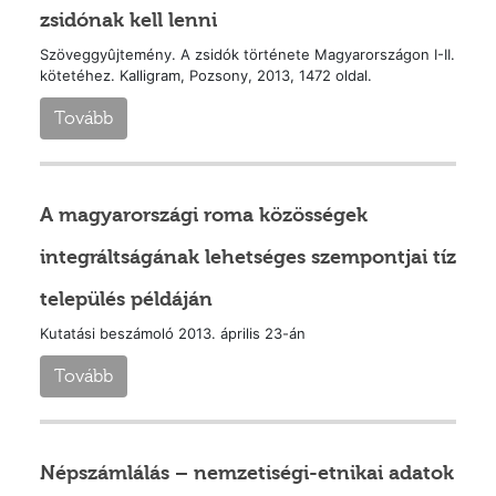
zsidónak kell lenni
Szöveggyûjtemény. A zsidók története Magyarországon I-II.
kötetéhez. Kalligram, Pozsony, 2013, 1472 oldal.
Tovább
A magyarországi roma közösségek
integráltságának lehetséges szempontjai tíz
település példáján
Kutatási beszámoló 2013. április 23-án
Tovább
Népszámlálás – nemzetiségi-etnikai adatok