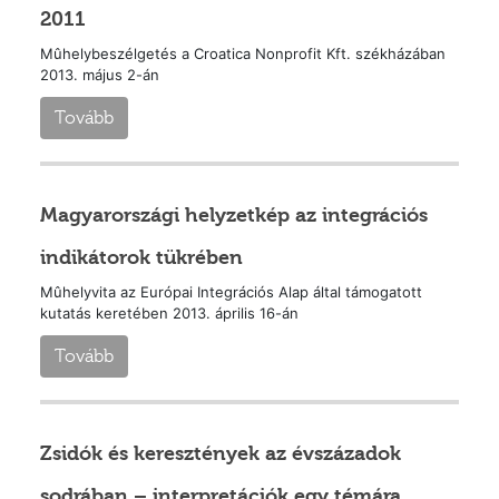
2011
Mûhelybeszélgetés a Croatica Nonprofit Kft. székházában
2013. május 2-án
Tovább
Magyarországi helyzetkép az integrációs
indikátorok tükrében
Mûhelyvita az Európai Integrációs Alap által támogatott
kutatás keretében 2013. április 16-án
Tovább
Zsidók és keresztények az évszázadok
sodrában – interpretációk egy témára