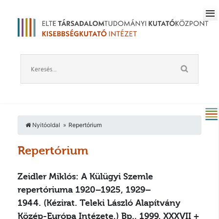
Nyitóoldal
Repertórium
Repertórium
Zeidler Miklós: A Külügyi Szemle
repertóriuma 1920–1925, 1929–
1944.
(Kézirat. Teleki László Alapítvány
Közép-Európa Intézete.) Bp., 1999. XXXVII +