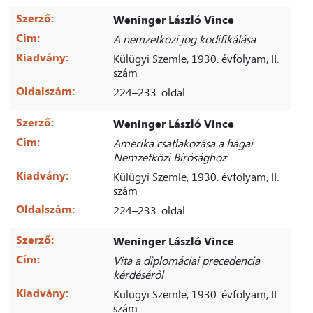
Szerző:
Weninger László Vince
Cím:
A nemzetközi jog kodifikálása
Kiadvány:
Külügyi Szemle, 1930. évfolyam, II.
szám
Oldalszám:
224–233. oldal
Szerző:
Weninger László Vince
Cím:
Amerika csatlakozása a hágai
Nemzetközi Bírósághoz
Kiadvány:
Külügyi Szemle, 1930. évfolyam, II.
szám
Oldalszám:
224–233. oldal
Szerző:
Weninger László Vince
Cím:
Vita a diplomáciai precedencia
kérdéséről
Kiadvány:
Külügyi Szemle, 1930. évfolyam, II.
szám