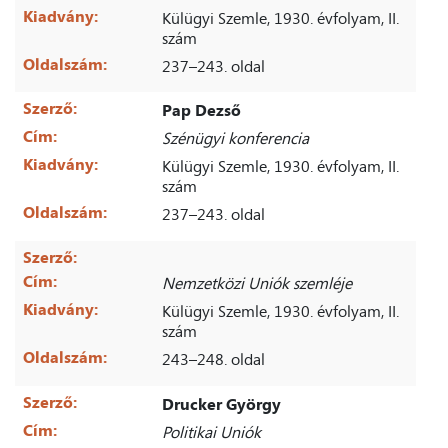
Kiadvány:
Külügyi Szemle, 1930. évfolyam, II.
szám
Oldalszám:
237–243. oldal
Szerző:
Pap Dezső
Cím:
Szénügyi konferencia
Kiadvány:
Külügyi Szemle, 1930. évfolyam, II.
szám
Oldalszám:
237–243. oldal
Szerző:
Cím:
Nemzetközi Uniók szemléje
Kiadvány:
Külügyi Szemle, 1930. évfolyam, II.
szám
Oldalszám:
243–248. oldal
Szerző:
Drucker György
Cím:
Politikai Uniók