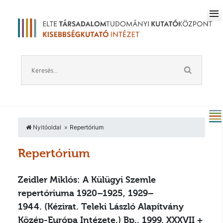
Nyitóoldal
Repertórium
Repertórium
Zeidler Miklós: A Külügyi Szemle
repertóriuma 1920–1925, 1929–
1944.
(Kézirat. Teleki László Alapítvány
Közép-Európa Intézete.) Bp., 1999. XXXVII +