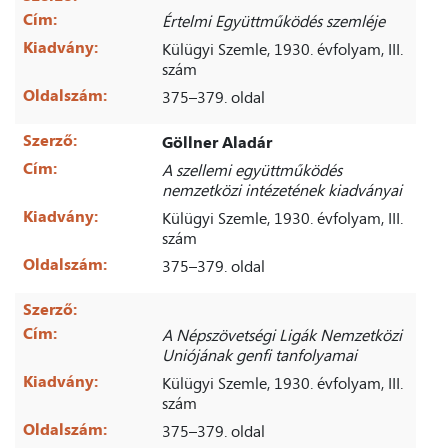
Cím:
Értelmi Együttműködés szemléje
Kiadvány:
Külügyi Szemle, 1930. évfolyam, III.
szám
Oldalszám:
375–379. oldal
Szerző:
Göllner Aladár
Cím:
A szellemi együttműködés
nemzetközi intézetének kiadványai
Kiadvány:
Külügyi Szemle, 1930. évfolyam, III.
szám
Oldalszám:
375–379. oldal
Szerző:
Cím:
A Népszövetségi Ligák Nemzetközi
Uniójának genfi tanfolyamai
Kiadvány:
Külügyi Szemle, 1930. évfolyam, III.
szám
Oldalszám:
375–379. oldal