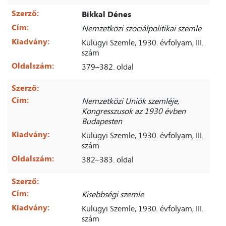
Szerző:
Bikkal Dénes
Cím:
Nemzetközi szociálpolitikai szemle
Kiadvány:
Külügyi Szemle, 1930. évfolyam, III.
szám
Oldalszám:
379–382. oldal
Szerző:
Cím:
Nemzetközi Uniók szemléje,
Kongresszusok az 1930 évben
Budapesten
Kiadvány:
Külügyi Szemle, 1930. évfolyam, III.
szám
Oldalszám:
382–383. oldal
Szerző:
Cím:
Kisebbségi szemle
Kiadvány:
Külügyi Szemle, 1930. évfolyam, III.
szám