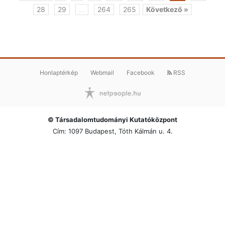
28
29
...
264
265
Következő »
Honlaptérkép
Webmail
Facebook
RSS
© Társadalomtudományi Kutatóközpont
Cím: 1097 Budapest, Tóth Kálmán u. 4.