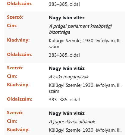
Oldalszám:
383–385. oldal
Szerző:
Nagy Iván vitéz
Cím:
A prágai parlament kisebbségi
bizottsága
Kiadvány:
Külügyi Szemle, 1930. évfolyam, III.
szám
Oldalszám:
383–385. oldal
Szerző:
Nagy Iván vitéz
Cím:
A csíki magánjavak
Kiadvány:
Külügyi Szemle, 1930. évfolyam, III.
szám
Oldalszám:
383–385. oldal
Szerző:
Nagy Iván vitéz
Cím:
A jugoszláviai albánok
Kiadvány:
Külügyi Szemle, 1930. évfolyam, III.