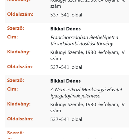
szám
Oldalszám:
537–541. oldal
Szerző:
Bikkal Dénes
Cím:
Franciaországban életbelépett a
társadalombiztosítási törvény
Kiadvány:
Külügyi Szemle, 1930. évfolyam, IV.
szám
Oldalszám:
537–541. oldal
Szerző:
Bikkal Dénes
Cím:
A Nemzetközi Munkaügyi Hivatal
Igazgatójának jelentése
Kiadvány:
Külügyi Szemle, 1930. évfolyam, IV.
szám
Oldalszám:
537–541. oldal
Szerző: