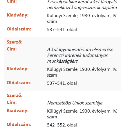
Cím:
Szociálpolitikai kérdéseket tárgyaló
nemzetközi kongresszusok naptára
Kiadvány:
Külügyi Szemle, 1930. évfolyam, IV.
szám
Oldalszám:
537–541. oldal
Szerző:
Cím:
A külügyminisztérium elismerése
Ferenczi Imrének tudományos
munkásságáért
Kiadvány:
Külügyi Szemle, 1930. évfolyam, IV.
szám
Oldalszám:
537–541. oldal
Szerző:
Cím:
Nemzetközi Uniók szemléje
Kiadvány:
Külügyi Szemle, 1930. évfolyam, IV.
szám
Oldalszám:
542–552. oldal