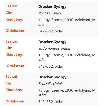
Szerző:
Drucker György
Cím:
Politikai Uniók
Kiadvány:
Külügyi Szemle, 1930. évfolyam, IV.
szám
Oldalszám:
542–552. oldal
Szerző:
Drucker György
Cím:
Tudományos Uniók
Kiadvány:
Külügyi Szemle, 1930. évfolyam, IV.
szám
Oldalszám:
542–552. oldal
Szerző:
Drucker György
Cím:
Szociális Uniók
Kiadvány:
Külügyi Szemle, 1930. évfolyam, IV.
szám
Oldalszám:
542–552. oldal