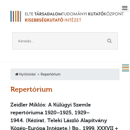
Nyitóoldal
Repertórium
Repertórium
Zeidler Miklós: A Külügyi Szemle
repertóriuma 1920–1925, 1929–
1944.
(Kézirat. Teleki László Alapítvány
Közép-Európa Intézete.) Bp., 1999. XXXVII +