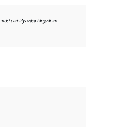
smód szabályozása tárgyában