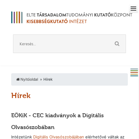
Nyitóoldal
Hírek
Hírek
EÖKiK - CEC kiadványok a Digitális
Olvasószobában
Intézetünk
Digitális Olvasószobájában
elérhetővé váltak az