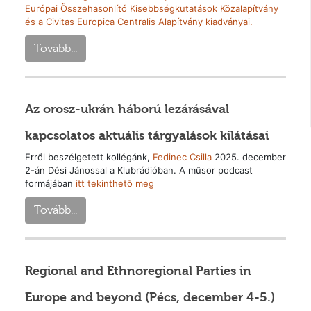
Európai Összehasonlító Kisebbségkutatások Közalapítvány
és a Civitas Europica Centralis Alapítvány kiadványai.
Tovább...
Az orosz-ukrán háború lezárásával
kapcsolatos aktuális tárgyalások kilátásai
Erről beszélgetett kollégánk,
Fedinec Csilla
2025. december
2-án Dési Jánossal a Klubrádióban. A műsor podcast
formájában
itt tekinthető meg
Tovább...
Regional and Ethnoregional Parties in
Europe and beyond (Pécs, december 4-5.)