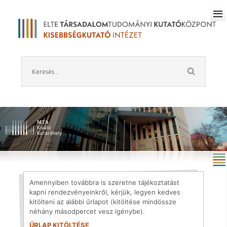
Amennyiben továbbra is szeretne tájékoztatást
kapni rendezvényeinkről, kérjük, legyen kedves
kitölteni az alábbi űrlapot (kitöltése mindössze
néhány másodpercet vesz igénybe).
ŰRLAP KITÖLTÉSE