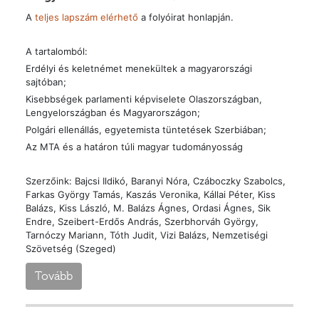
A
teljes lapszám elérhető
a folyóirat honlapján.
A tartalomból:
Erdélyi és keletnémet menekültek a magyarországi
sajtóban;
Kisebbségek parlamenti képviselete Olaszországban,
Lengyelországban és Magyarországon;
Polgári ellenállás, egyetemista tüntetések Szerbiában;
Az MTA és a határon túli magyar tudományosság
Szerzőink: Bajcsi Ildikó, Baranyi Nóra, Czáboczky Szabolcs,
Farkas György Tamás, Kaszás Veronika, Kállai Péter, Kiss
Balázs, Kiss László, M. Balázs Ágnes, Ordasi Ágnes, Sik
Endre, Szeibert-Erdős András, Szerbhorváh György,
Tarnóczy Mariann, Tóth Judit, Vizi Balázs, Nemzetiségi
Szövetség (Szeged)
Tovább