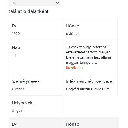
találat oldalanként
Év
Hónap
1920.
október
Nap
J. Pesek tanügyi referens
értekezletet tartott, melyen
19.
kijelentette: nem lesz állami
magyar tannyelv ...
Bővebben
Személynevek
Intézménynév, szervezet
J. Pesek
Ungvári Ruszin Gimnázium
Helynevek
Ungvár
Év
Hónap