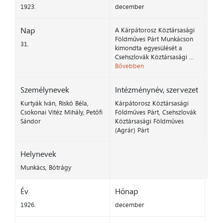
1923.
december
Nap
A Kárpátorosz Köztársasági
Földműves Párt Munkácson
31.
kimondta egyesülését a
Csehszlovák Köztársasági ...
Bővebben
Személynevek
Intézménynév, szervezet
Kurtyák Iván, Riskó Béla,
Kárpátorosz Köztársasági
Csokonai Vitéz Mihály, Petőfi
Földműves Párt, Csehszlovák
Sándor
Köztársasági Földműves
(Agrár) Párt
Helynevek
Munkács, Bótrágy
Év
Hónap
1926.
december