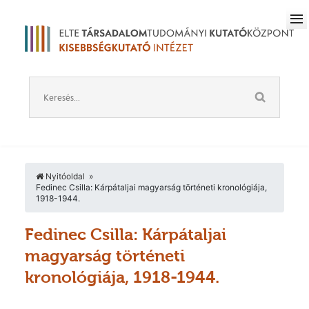
Nyitóoldal
Fedinec Csilla: Kárpátaljai magyarság történeti kronológiája,
1918-1944.
Fedinec Csilla: Kárpátaljai
magyarság történeti
kronológiája, 1918-1944.