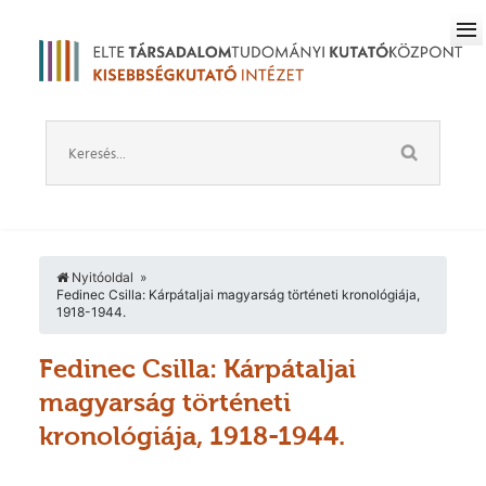
Nyitóoldal
Fedinec Csilla: Kárpátaljai magyarság történeti kronológiája,
1918-1944.
Fedinec Csilla: Kárpátaljai
magyarság történeti
kronológiája, 1918-1944.