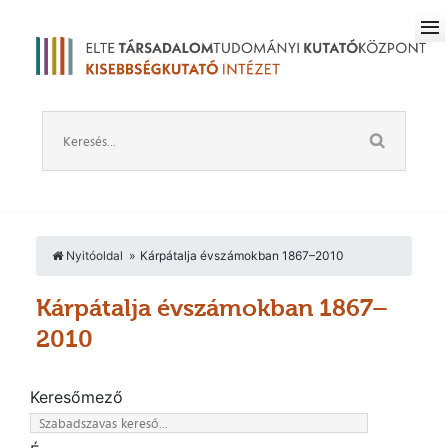
Nyitóoldal
Kárpátalja évszámokban 1867–2010
Kárpátalja évszámokban 1867–
2010
Keresőmező