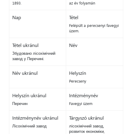
1893.
az év folyamán
Nap
Tétel
Felépült a perecsenyi favegyi
üzem.
Tétel ukránul
Név
Збудовано лісохімічний
завод у Перечині.
Név ukránul
Helyszín
Perecseny
Helyszín ukránul
Intézménynév
Перечин
Favegyi üzem
Intézménynév ukránul
Tárgyszó ukránul
Лісохімічний завод
лісохімічний завод,
розвиток економіки,