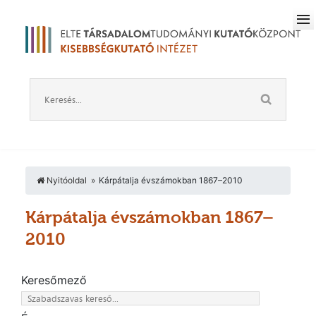
Nyitóoldal
Kárpátalja évszámokban 1867–2010
Kárpátalja évszámokban 1867–
2010
Keresőmező