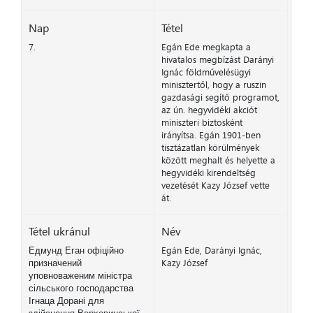
Nap
Tétel
7.
Egán Ede megkapta a
hivatalos megbízást Darányi
Ignác földművelésügyi
minisztertől, hogy a ruszin
gazdasági segítő programot,
az ún. hegyvidéki akciót
miniszteri biztosként
irányítsa. Egán 1901-ben
tisztázatlan körülmények
között meghalt és helyette a
hegyvidéki kirendeltség
vezetését Kazy József vette
át.
Tétel ukránul
Név
Едмунд Еган офіційно
Egán Ede, Darányi Ignác,
призначений
Kazy József
уповноваженим міністра
сільського господарства
Ігнаца Дорані для