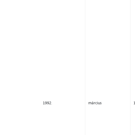
1992.
március