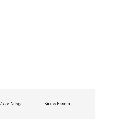
Viktor Baloga
Віктор Балога