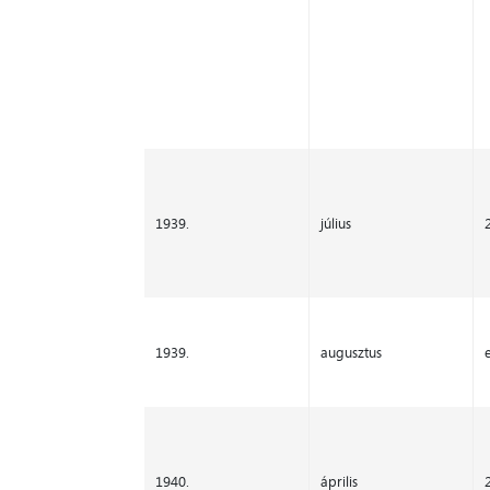
1939.
július
1939.
augusztus
1940.
április