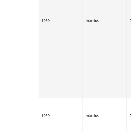
1939.
március
1939.
március