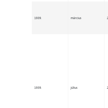
1939.
március
1939.
július